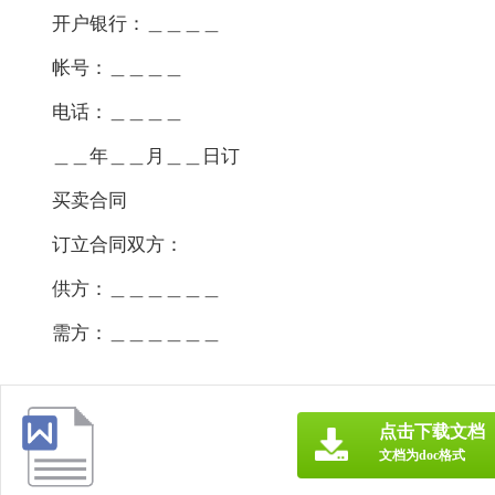
开户银行：＿＿＿＿
帐号：＿＿＿＿
电话：＿＿＿＿
＿＿年＿＿月＿＿日订
买卖合同
订立合同双方：
供方：＿＿＿＿＿＿
需方：＿＿＿＿＿＿
点击下载文档
文档为doc格式