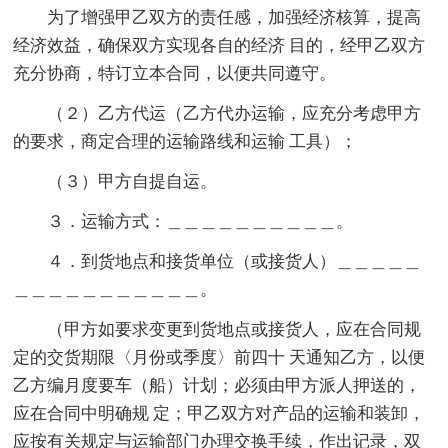
为了增强甲乙双方的责任感，加强经济核算，提高
经济效益，确保双方实现各自的经济 目的，经甲乙双方
充分协商，特订立本合同，以便共同遵守。
（２）乙方代运（乙方代办运输，应充分考虑甲方
的要求，商定合理的运输路线和运输 工具）；
（３）甲方自提自运。
３．运输方式：＿＿＿＿＿＿＿＿＿＿。
４．到货地点和接货单位（或接货人）＿＿＿＿＿
＿＿＿＿＿＿＿＿＿＿＿。
（甲方如要求变更到货地点或接货人，应在合同规
定的交货期限〈月份或季度〉前四十 天通知乙方，以便
乙方编月度要车（船）计划；必须由甲方派人押送的，
应在合同中明确规 定；甲乙双方对产品的运输和装卸，
应按有关规定与运输部门办理交换手续，作出记录，双