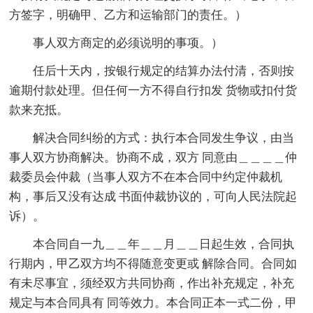
方签字，明确甲、乙方和运输部门的责任。）
事人双方商定的必须说明的事项。）
任后十天内，按银行规定的结算办法付清，否则按
逾期付款处理。但任何一方不得自行扣发 货物或扣付货
款来充抵。
解决合同纠纷的方式：执行本合同发生争议，由当
事人双方协商解决。协商不成，双方 同意由＿＿＿＿仲
裁委员会仲裁（当事人双方不在本合同中约定仲裁机
构，事后又没有达成 书面仲裁协议的，可向人民法院起
诉）。
本合同自一九＿＿年＿＿月＿＿日起生效，合同执
行期内，甲乙双方均不得随意变更或 解除合同。合同如
有未尽事宜，须经双方共同协商，作出补充规定，补充
规定与本合同具有 同等效力。本合同正本一式二份，甲