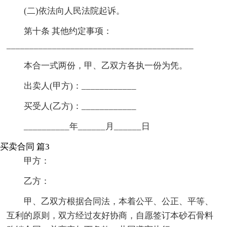
(二)依法向人民法院起诉。
第十条 其他约定事项：
_________________________________________
本合一式两份，甲、乙双方各执一份为凭。
出卖人(甲方)：____________
买受人(乙方)：____________
__________年______月______日
买卖合同 篇3
甲方：
乙方：
甲、乙双方根据合同法，本着公平、公正、平等、
互利的原则，双方经过友好协商，自愿签订本砂石骨料