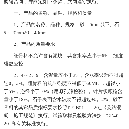
购销合同，并商定如下条款，共同遵守执行。
一、产品的名称、品种、规格和质量
1、产品的名称、品种、规格：砂：5mm以下。石：
5～20mm20～40mm、
2、产品的质量要求
细骨料不允许含有泥块，其含水率应小于6%，细度
模数应控
2。4～2。9，含泥量应小于2%，含水率波动不得超
过0。2%。粗骨料的抗压强度不得低于60MPa，超径小
于5%，逊径小于10%（用原孔筛检验）。针片状颗粒含
量小于18%。石子表面含水波动不得超过±0。2%。砂石
骨料的其它品质指标要求按照JTGB01——20_《公路混
凝土施工规范》执行。试验取样及检验方法按JTGD40—
20_和有关标准执行。