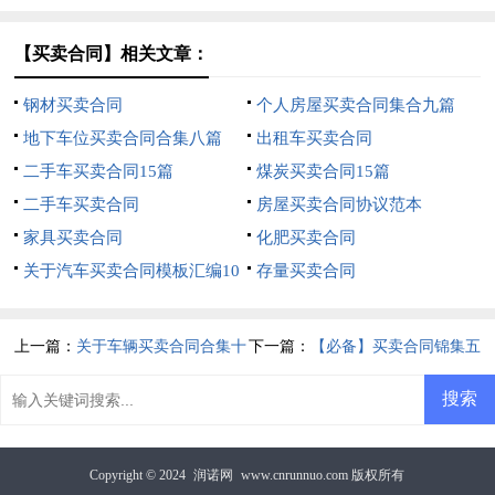
【买卖合同】相关文章：
钢材买卖合同
个人房屋买卖合同集合九篇
地下车位买卖合同合集八篇
出租车买卖合同
二手车买卖合同15篇
煤炭买卖合同15篇
二手车买卖合同
房屋买卖合同协议范本
家具买卖合同
化肥买卖合同
关于汽车买卖合同模板汇编10
存量买卖合同
篇
上一篇：
关于车辆买卖合同合集十
下一篇：
【必备】买卖合同锦集五
篇
篇
Copyright © 2024
润诺网
www.cnrunnuo.com 版权所有