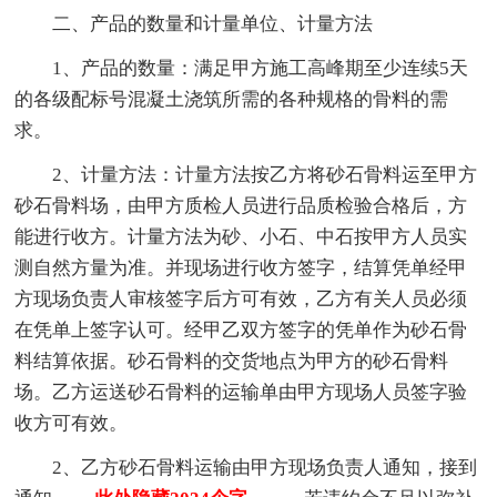
二、产品的数量和计量单位、计量方法
1、产品的数量：满足甲方施工高峰期至少连续5天
的各级配标号混凝土浇筑所需的各种规格的骨料的需
求。
2、计量方法：计量方法按乙方将砂石骨料运至甲方
砂石骨料场，由甲方质检人员进行品质检验合格后，方
能进行收方。计量方法为砂、小石、中石按甲方人员实
测自然方量为准。并现场进行收方签字，结算凭单经甲
方现场负责人审核签字后方可有效，乙方有关人员必须
在凭单上签字认可。经甲乙双方签字的凭单作为砂石骨
料结算依据。砂石骨料的交货地点为甲方的砂石骨料
场。乙方运送砂石骨料的运输单由甲方现场人员签字验
收方可有效。
2、乙方砂石骨料运输由甲方现场负责人通知，接到