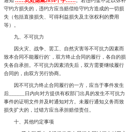
通知
……此处隐藏2034个字……
。若违约金不足以弥补
守约方损失的，违约方应当赔偿给守约方造成的一切损
失（包括直接损失、可得利益损失及主张权利的费用
等）。
九、不可抗力
因火灾、战争、罢工、自然灾害等不可抗力因素而
致本合同不能履行的`，双方终止合同的履行，各自的损
失各自承担。不可抗力因素消失后，双方需要继续履行
合同的，由双方另行协商。
因不可抗力终止合同履行的一方，应当于事件发生
后______日内向对方提供有权部门出具的发生不可抗力
事件的证明文件并及时通知对方。未履行通知义务而致
损失扩大的，过错方应当承担赔偿责任。
十、其他约定事项