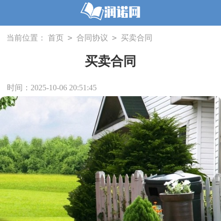
>
>
当前位置：
首页
合同协议
买卖合同
买卖合同
时间：2025-10-06 20:51:45