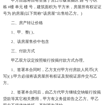
甲方自愿将自有坐落于营口市鲅鱼圈区 路 号 小区
栋 #楼 单元 楼 号，建筑面积为 平方米，房屋所有权证证
号为 的房屋(以下简称“该房屋”出售给乙方。)
二、房产转让价格
1、甲、整( )。
2、该房屋售价中包含
三、付款方式
甲乙双方议定按照银行按揭付款方式办理。
1、签署本合同时，乙方支付甲方付房款人民币(大
写)( );甲方必须将该房屋所有权证及契税证原件交与乙
方。
2、签署本合同后，由乙方代甲方继续交纳银行按揭
贷款等其它相关费用，甲方有义务提前告之乙方。甲乙