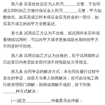
第六条 买卖价款议定为人民币______元整，于合同
成立同时由乙方缴付保证金人民币_______元整，甲方如
数收讫。如买卖成立时本保证金应充价金的一部分，如
买卖不成立的由甲方全数返还。
第七条 试用后乙方认为不合格，或试用尚未完毕须
要继续试用时，可以向甲方请求更换或延长期间但甲方
不同意时可拒绝。
第八条 试用后如乙方认为合格的，应于试用期终止
日起算日内将货款全部付清不得拖延短欠等情况。
第九条 合同争议的解决方式：本合同在履行过程中
发生的争议，由双方当事人协商解决；也可由当地工商
行政管理部门调解；协商或调解不成的，按下列第
______种方式解决：
(一)提交____________仲裁委员会仲裁；