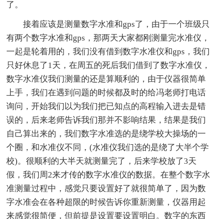
了。
接着应该是测量数字水准和gps了，由于一个班级只
有两个数字水准和gps，那两天大家都刚测量完水准仪，
一起是轮着用的，我们没有借到数字水准仪和gps，我们
只好休息了1天，在周五的死后我们借到了数字水准仪，
数字水准仪我们测量的还是算顺利的，由于仪器很简单
上手，我们在遇到问题的时候都及时的给冯老师打电话
询问，开始我们以为我们把已知点的高程输入进去是错
误的，后来老师告诉我们那并不影响结果，结果是我们
自己算出来的，我们数字水准选的是绕学校大操场的一
个圈，和水准仪不同，(水准仪我们选的是绕了大半个学
校)。很顺利的大半天就测量完了，后来学校放了3天
假，我们周2来才传的数字水准仪的数据。在整个数字水
准测量过程中，感觉只要设置好了就很简单了，因为数
字水准会在各种超限的时候告诉你重新测量，仪器用起
来感觉很简便，但前提是设置要设置明白。数字的东西