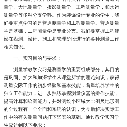
量学、大地测量学、摄影测量学、工程测量学，和水运
测量学等多种分支学科。作为装饰设计专业的学生，我
们要重点学习的是普通测量学和工程测量学。普通测量
学是基础，工程测量学是专业分支。我们要掌握工程建
设在勘测、设计、施工和管理阶段进行的各种测量工作
相关知识。
一、实习目的与要求：
测量学教学实习是测量学的重要组成部分，其目的
是巩固、扩大和加深学生从课堂所学的理论知识，获得
测量实际工作的初步经验和基本技能，着重培养学生的
独立工作能力，进一步熟练掌握测量仪器的操作技能，
提高计算和绘图能力，并对测绘小区域大比例尺地形图
的全过程有一个全面和系统的认识，为今后解决实际工
作中的有关测量问题打下坚实的基础。通过教学实习学
生应达到以下要求：