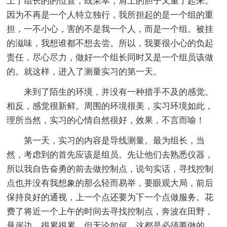
上了组长的的位置，既荣幸，肩上的胆子又重了起来。
因为不再是一个人特立独行，我所担起的是一个组的重
担，一不小心，害的不是我一个人，而是一个组。被挂
的滋味，我想谁都不想去尝。所以，我要很小心的负起
责任，尽心尽力，做好一个组长同时又是一个组员该做
的。就这样，进入了测量实习的第一天。
来到了陌生的环境，并没有一种措手不及的感觉。
相反，感觉很新鲜。周围的环境很美，实习环境如此，
理所当然，实习的心情自然很好，效果，不言而喻！
第一天，实习的内容是导线测量。最为组长，当
然，考虑到的首先应该是组员。先让他们去熟悉仪器，
所以我自告奋勇的前去做控制点，说句实话，寻找控制
点也并没有我想象的那么轻而易举，要眼观大局，前后
保持良好的通视，上一个点还要为下一个点做服务。花
费了将近一个上午的时间去寻找控制点，奔波在田野，
悬崖边，很累很累，但无论如何，这都是必须要做的，