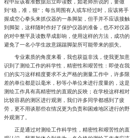
程中应该看准数据后立即读数，如老师所说的，要做
到"稳，准，狠"；每当周围有人或车经过时，应该将手
握成空心拳头来抓仪器的一条脚架，但手并不应该接触
到脚架，这样随时作好了保护仪器的准备，也不对仪器
的对中整平及读数早成影响，使用这样的方法，成功的
避免了一名小学生故意踢踹脚架所可能带来的损失。
专业素质的角度来看，我也获益非浅，使我更加意
识到了测绘工作的科学性，精密性和艰苦性：即使在我
们的实习这样精度要求不太严格的测量工作中，许多限
差的单位都是以毫米，秒等小单位来进行度量的，这是
测绘工作具有高精密性的直观的反映；在学校这样相对
比较容易的测区进行观测，我们许多同学都感到了疲
劳，更不用谈那些在情况更为负责和困难地区进行的野
外观测了。
正是通过对测绘工作科学性，精密性和艰苦性的直