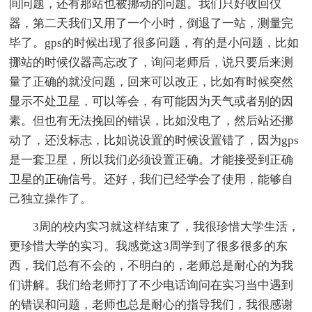
间问题，还有那站也被挪动的问题。我们只好收回仪
器，第二天我们又用了一个小时，倒退了一站，测量完
毕了。gps的时候出现了很多问题，有的是小问题，比如
挪站的时候仪器高忘改了，询问老师后，说只要后来测
量了正确的就没问题，回来可以改正，比如有时候突然
显示不处卫星，可以等会，有可能因为天气或者别的因
素。但也有无法挽回的错误，比如没电了，然后站还挪
动了，还没标志，比如说设置的时候设置错了，因为gps
是一套卫星，所以我们必须设置正确。才能接受到正确
卫星的正确信号。还好，我们已经学会了使用，能够自
己独立操作了。
3周的校内实习就这样结束了，我很珍惜大学生活，
更珍惜大学的实习。我感觉这3周学到了很多很多的东
西，我们总有不会的，不明白的，老师总是耐心的为我
们讲解。我们给老师打了不少电话询问在实习当中遇到
的错误和问题，老师也总是耐心的指导我们，我很感谢