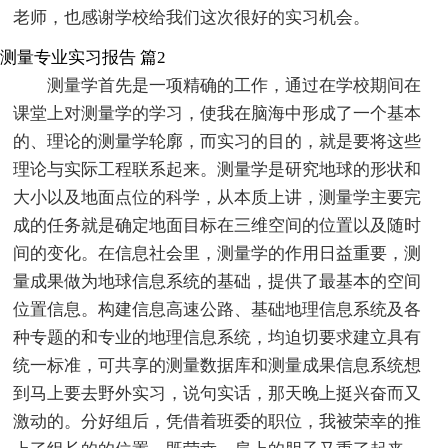
老师，也感谢学校给我们这次很好的实习机会。
测量专业实习报告 篇2
测量学首先是一项精确的工作，通过在学校期间在
课堂上对测量学的学习，使我在脑海中形成了一个基本
的、理论的测量学轮廓，而实习的目的，就是要将这些
理论与实际工程联系起来。测量学是研究地球的形状和
大小以及地面点位的科学，从本质上讲，测量学主要完
成的任务就是确定地面目标在三维空间的位置以及随时
间的变化。在信息社会里，测量学的作用日益重要，测
量成果做为地球信息系统的基础，提供了最基本的空间
位置信息。构建信息高速公路、基础地理信息系统及各
种专题的和专业的地理信息系统，均迫切要求建立具有
统一标准，可共享的测量数据库和测量成果信息系统想
到马上要去野外实习，说句实话，那天晚上挺兴奋而又
激动的。分好组后，凭借着班委的职位，我被荣幸的推