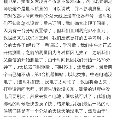
颗卫星。接着又发现有个仪器不显示3dq，询问老师后老
师说这个是显示质量的，可以调试，并不影响测量。我
们对仪器型号问老师(分站天线上没有仪器型号，当时我
们不知道怎么设置，后来证明，我们确实出现了问题，
因为有一台分站设置错了，但我们直到测完都不直到，
数据出来后我们才直到，我们应该更好的去学习啊，不
会的太多了)经过了一番调试，学习后，我们中午才正式
开始测量，之前的测量因为各种原因无效了，之后我们
又自信的开始测量了，由于时间原因我们开始一站30分
钟了，3太机器同时测量，同时停止，然后保存，然后两
个当已知不动，第3台机器挪站，以此类推。中途电池没
电了，(当时我们想，没电了太可怕了，数据将会丢失，
打电话询问老师，老师告诉说没关系，测量的过程中没
电只要别动，然后去换个电池，继续就可以了，)我们趁
挪站的时候赶快去换了快，结果最后我们最后一站的时
候我们还是有一个分站的天线天池没电了，然后由于时