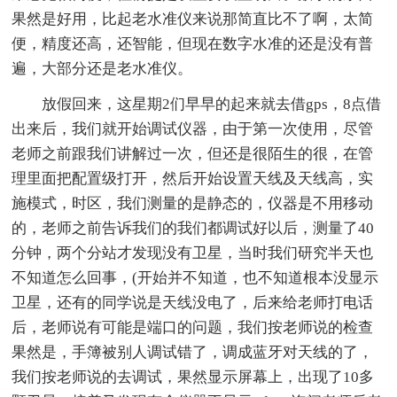
果然是好用，比起老水准仪来说那简直比不了啊，太简
便，精度还高，还智能，但现在数字水准的还是没有普
遍，大部分还是老水准仪。
放假回来，这星期2们早早的起来就去借gps，8点借
出来后，我们就开始调试仪器，由于第一次使用，尽管
老师之前跟我们讲解过一次，但还是很陌生的很，在管
理里面把配置级打开，然后开始设置天线及天线高，实
施模式，时区，我们测量的是静态的，仪器是不用移动
的，老师之前告诉我们的我们都调试好以后，测量了40
分钟，两个分站才发现没有卫星，当时我们研究半天也
不知道怎么回事，(开始并不知道，也不知道根本没显示
卫星，还有的同学说是天线没电了，后来给老师打电话
后，老师说有可能是端口的问题，我们按老师说的检查
果然是，手簿被别人调试错了，调成蓝牙对天线的了，
我们按老师说的去调试，果然显示屏幕上，出现了10多