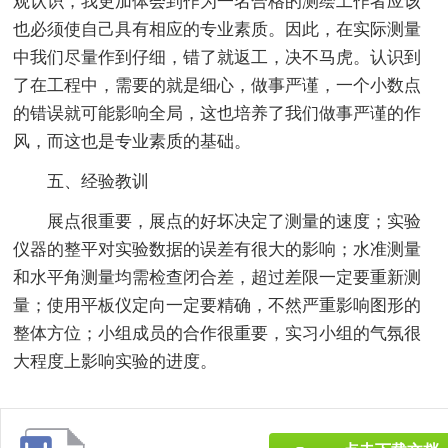
观认识，我更加体会到作为一名合格的测绘工作者应该
也必须使自己具有相应的专业素质。因此，在实际测量
中我们尽量作到仔细，错了就返工，决不马虎。认识到
了在工程中，需要的就是细心，做事严谨，一个小数点
的错误就可能影响全局，这也培养了我们做事严谨的作
风，而这也是专业素质的基础。
五、经验教训
展点很重要，展点的好坏决定了测量的速度；实验
仪器的整平对实验数据的误差有很大的影响；水准测量
和水平角测量均需检查闭合差，超过差限一定要重新测
量；使用平板仪定向一定要精确，不然严重影响图形的
整体方位；小组成员的合作很重要，实习小组的气氛很
大程度上影响实验的进度。