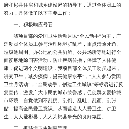
府和彬县住房和城乡建设局的指导下，通过全体员工的
努力，具体做了以下主要工作：
一、积极响应号召
我项目部的爱国卫生活动月以“全民动手”为主，广
泛动员全体员工参与治理环境脏乱差，重点清除死角、
垃圾池周围、办公地的公共厕所、公共场所等地进行全
面彻底地除四害活动，防止疾病传播，保障了人体健
康，促进两个文明建设，我项目部全体员工动员起来，
讲究卫生，减少疾病，提高健康水平”，“人人参与爱国
卫生月活动”，“全民动手，创建卫生城镇”等标语进行反
复宣传，激发广大市民的城市荣誉感，促使群众爱护城
市环境，自觉做到不乱扔、乱倒、乱吐、乱画、乱张
贴，提高全民爱卫意识。从而营造人人爱卫生、讲卫
生，人人爱彬县，人人为彬县争光的良好氛围。
二、抓环境卫生制度管理