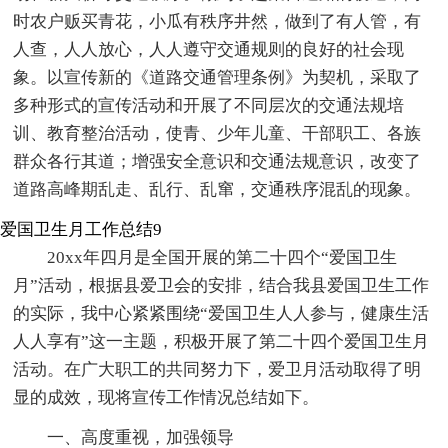
时农户贩买青花，小瓜有秩序井然，做到了有人管，有
人查，人人放心，人人遵守交通规则的良好的社会现
象。以宣传新的《道路交通管理条例》为契机，采取了
多种形式的宣传活动和开展了不同层次的交通法规培
训、教育整治活动，使青、少年儿童、干部职工、各族
群众各行其道；增强安全意识和交通法规意识，改变了
道路高峰期乱走、乱行、乱窜，交通秩序混乱的现象。
爱国卫生月工作总结9
20xx年四月是全国开展的第二十四个“爱国卫生
月”活动，根据县爱卫会的安排，结合我县爱国卫生工作
的实际，我中心紧紧围绕“爱国卫生人人参与，健康生活
人人享有”这一主题，积极开展了第二十四个爱国卫生月
活动。在广大职工的共同努力下，爱卫月活动取得了明
显的成效，现将宣传工作情况总结如下。
一、高度重视，加强领导