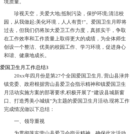
境质量。
珍视天空，关爱大地;抵制污染，保护环境;清洁校
园，从我做起;美化环境，人人有责!”。爱国卫生月即将
过去，但我们仍将加大爱卫工作力度，真抓实干，争取
在工作效率和工作质量上取得更大的成绩，为全体师生
创设一个整洁、优美的校园工作、学习环境，促进身心
和谐、健康地成长。
爱国卫生月工作总结3
20xx年四月份是第27个全国爱国卫生月, 营山县渌井
镇党委、政府根据营山县爱卫会指示精神和镇爱国卫生
月活动实施方案的部署要求,积极开展了“建设县城新窗
口、打造秀美小城镇”为主题的爱国卫生月活动.现将工作
完成情况做以下总结：
一、领导重视
为贯彻落实营山县爱卫会指示精神，确保此次活动