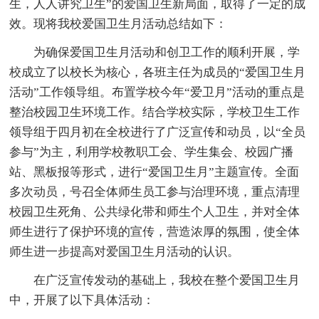
生，人人讲究卫生”的爱国卫生新局面，取得了一定的成
效。现将我校爱国卫生月活动总结如下：
为确保爱国卫生月活动和创卫工作的顺利开展，学
校成立了以校长为核心，各班主任为成员的“爱国卫生月
活动”工作领导组。布置学校今年“爱卫月”活动的重点是
整治校园卫生环境工作。结合学校实际，学校卫生工作
领导组于四月初在全校进行了广泛宣传和动员，以“全员
参与”为主，利用学校教职工会、学生集会、校园广播
站、黑板报等形式，进行“爱国卫生月”主题宣传。全面
多次动员，号召全体师生员工参与治理环境，重点清理
校园卫生死角、公共绿化带和师生个人卫生，并对全体
师生进行了保护环境的宣传，营造浓厚的氛围，使全体
师生进一步提高对爱国卫生月活动的认识。
在广泛宣传发动的基础上，我校在整个爱国卫生月
中，开展了以下具体活动：