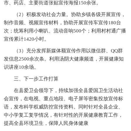
市、药店、主要街道张贴宣传海报150余张。
（2）积极发动社会力量。协助乡镇各级开展宣传，
制作音频、视频宣传材料，协助开展宣传车宣传180台
次；统筹利用小喇叭、流动音响500个；利用村村通广播
宣传累计1420小时。
（3）充分发挥新媒体额宣传作用以微信群、QQ群
发信息2500余次条。利用汤阴大健康频道，开展健康知
识讲座10余场。
三、下一步工作打算
在县爱卫会领导下，持续加强全县爱国卫生活动社
会宣传，在电视、重点地段、电子屏等密集投放宣传标
语，发布科学权威防控宣传资料。同时针对全县企业、
中小学复工复学情况，有针对性的开展健康教育工作，
提高全县环境卫生，保障人民身体健康