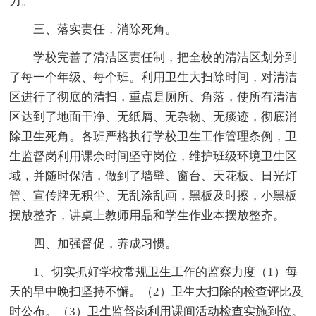
力。
三、落实责任，消除死角。
学校完善了清洁区责任制，把全校的清洁区划分到
了每一个年级、每个班。利用卫生大扫除时间，对清洁
区进行了彻底的清扫，重点是厕所、角落，使所有清洁
区达到了地面干净、无纸屑、无杂物、无痰迹，彻底消
除卫生死角。各班严格执行学校卫生工作管理条例，卫
生监督岗利用课余时间坚守岗位，维护班级环境卫生区
域，并随时保洁，做到了墙壁、窗台、天花板、日光灯
管、宣传牌无积尘、无乱涂乱画，黑板及时擦，小黑板
摆放整齐，讲桌上教师用品和学生作业本摆放整齐。
四、加强督促，养成习惯。
1、切实抓好学校常规卫生工作的监察力度（1）每
天的早中晚扫坚持不懈。（2）卫生大扫除的检查评比及
时公布。（3）卫生监督岗利用课间活动检查实施到位。