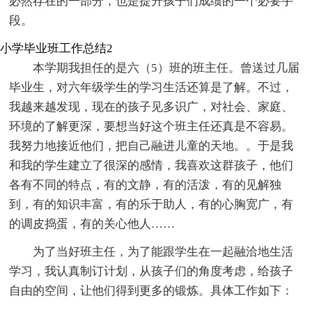
必然存在的一部分，也是提升孩子们成绩的一个必要手
段。
小学毕业班工作总结2
本学期我担任的是六（5）班的班主任。曾送过几届
毕业生，对六年级学生的学习生活还算是了解。不过，
我越来越发现，现在的孩子见多识广，对社会、家庭、
环境的了解更深，要想当好这个班主任还真是不容易。
我努力地接近他们，把自己融进儿童的天地。。于是我
和我的学生建立了很深的感情，我喜欢这群孩子，他们
各有不同的特点，有的文静，有的活泼，有的见解独
到，有的知识丰富，有的乐于助人，有的心胸宽广，有
的调皮捣蛋，有的关心他人……
为了当好班主任，为了能跟学生在一起融洽地生活
学习，我认真制订计划，从孩子们的角度考虑，给孩子
自由的空间，让他们得到更多的锻炼。具体工作如下：