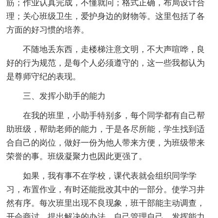
筋；作业认真完成，不懂就问；格式正确，布局设计合
理；关心班级卫生，爱护身边的财物等。这里包括了各
方面的好习惯的培养。
不随地丢东西，走楼梯注意文明，不大声喧哗，良
好的行为规范，是每个人必须遵守的，这一些我都认为
是尊师守纪的表现。
三、发挥小助手的能力
在我的班里，小助手特别多，每个同学都有自己帮
助班级，帮助老师的能力，于是各尽所能，学生找到适
合自己的岗位，做好一份为他人带来方便，为班级带来
荣誉的事。班级凝聚力也因此更强了。
如果，我有事不在学校，课代表就会组织同学学
习，布置作业，有时还能批改其中的一部分。使学习井
然有序。每次班里出现不良现象，班干部能主动调查，
开会商讨，提出解决的办法。自己管理自己，发挥能力