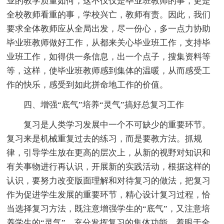
业的教学质量如何，这不仅仅是毕业班教师的事，更是
全校教师看重的事，学校兴亡，教师有责。因此，我们
要求全体教师应从全局出发，尽一份心，多一点力协助
毕业班教师做好工作，从都来关心毕业班工作，支持毕
业班工作，如得供一条信息，出一个点子，搜集资料等
等，这样，使毕业班教师感到集体的温暖，从而感受工
作的快乐，感受到如此拼命地工作的价值。
四、增强“底气”培养“灵气”搞好总复习工作
复习是人类学习发展中一个不可缺少的重要环节。
复习来是机械重复过去的练习，而是要教方法。抓规
律，引导学生放在更高的层次上，从新的视野对知识和
有关事物进行再认识，开展新的实践活动，根据这样的
认识，要努力改变版面理解和对待复习的做法，把复习
作为促进学生发展的重要环节，精心设计复习过程，恰
当选择复习方法，既注意增强学生的“底气”，又注意培
养学生的“灵气”，充分发挥复习的集体功能，着眼于全