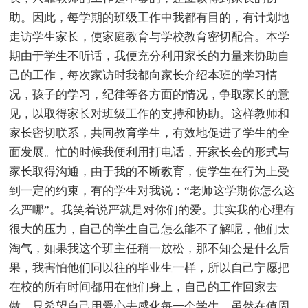
助。因此，每学期的班级工作中我都有目的，有计划地
走访学生家长，使家庭教育与学校教育密切配合。本学
期由于学生不听话，我便充分利用家长的力量来协助自
己的工作，每次家访时我都向家长介绍本班的学习情
况，孩子的学习，纪律等各方面的情况，争取家长的意
见，以取得家长对班级工作的支持和协助。这样教师和
家长密切联系，共同教育学生，有效地促进了学生的全
面发展。忙的时候我便利用打电话，开家长会的形式与
家长取得沟通，由于我的不断教育，使学生在行为上受
到一定的约束，有的学生对我说：“老师这学期你怎么这
么严哪”。我笑着说严就是对你们的爱。其实我的心理有
很大的压力，自己的学生自己怎么能不了解呢，他们太
淘气，如果我这个班主任稍一放松，那不知会是什么后
果，我害怕他们同以往的毕业生一样，所以自己宁愿把
在校的所有时间都用在他们身上，自己的工作回家去
做。只希望自己用爱心去感化每一个学生。虽然在值周