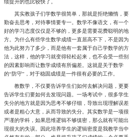
绩提升的也比较快了。
其实教孩子们学数学很简单，那就是拒绝懒惰，要
勤奋去思考，对待事情要专一。数学不像语文，有一个
好的学习态度仅仅是不够的，更多是需要花费聪明的地
方。为什么有些学生数学成绩一直居高不下，不是因为
他为此努力了多少，而是他有一套属于自己学数学的方
法，这样，他的学习就变得轻松起来，也不会受一些别
的因素影响而让数学成绩有所偏差。这就是关于数学
的“防守”，对于稳固成绩是一件很有必要的工作。
教数学，不仅要告诉学生们如何去解决问题，更要
告诉学生们要如何去发现问题。一场考试中，很多学生
失分的地方就是因为思考不够仔细，导致出现理解误差
或者是粗心大意，从而导致的失分。其实数学是一项很
严谨的学科，如果思维逻辑不够缜密，那么就有可能出
现很大的失误。因此培养学生的逻辑密度是我教学当中