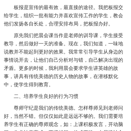
板报是宣传的最有效，最直接的途径。我把板报交
给学生，组织一批有能力并喜欢宣传工作的学生，教会
他们发扬各自长处，合理安排布局，把板报办好。
原先我们把晨会课当作是老师的训导课，学生接受
教导，然后做好一天的准备。现在，我们知道，一味地
说教并不能起到更好的效果。我常常引导学生从身边的
事情说开去，让他们自己分析对与错，自己解决出现的
矛盾。更多的时候，我利用晨会要求学生讲英雄的故
事，讲具有传统美德的历史人物的故事，在潜移默化
中，使学生得到教育。
二、培养学生良好的行为习惯
尊师守纪是我们的传统美德。怎样尊师见到老师问
好，当然不错。但仅仅如此是远远不够的。我们需要培
养学生有正确的尊师观念，如：上课积极发言，开动脑