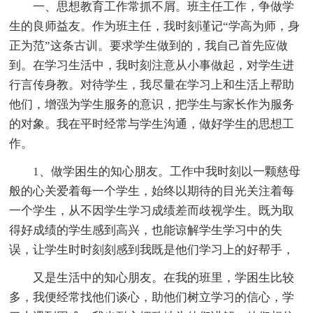
一、思想教育工作常抓不屑。班主任工作，争做学
生的良师益友。作为班主任，我时刻谨记“学高为师，身
正为范”这条古训。要求学生做到的，我自己首先应做
到。在学习生活中，我时刻注意从小事做起，对学生进
行言传身教。对待学生，我尽量在学习上和生活上帮助
他们，增强为学生服务的意识，把学生与家长作为服务
的对象。我在平时经常与学生沟通，做好学生的思想工
作。
1、做学困生的知心朋友。工作中我时刻以一颗慈母
般的心关爱着每一个学生，始终以期待的目光关注着每
一个学生，从不因学生学习成绩差而歧视学生。既为取
得好成绩的学生感到高兴，也能谅解学生学习中的失
误，让学生时时刻刻感到我既是他们学习上的好帮手，
又是生活中的知心朋友。在我的班里，学困生比较
多，我便经常找他们谈心，助他们树立学习的信心，学