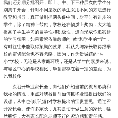
我们还分期分批召开，即上、中、下三种层次的学生分
别集中开会，针对不同层次的学生采用不同的方法进行
教育和指导，真正做到抓两头促中间，对平时有进步的
学生，除了精神上鼓励，学校还在物质上奖励，大大地
提高了学生学习的自学性和积极性，进而形成你追我赶
的学习氛围，如果紧紧依靠教师的“教”和学生的“学”，
有时往往未能取得预期的效果，我认为与家长取得跟学
校的密切配合也不容忽略，因为，作为贵城镇的“村
小”学校，无论是从家庭环境，还是从学生的素质来说，
与城区中心的学校相比，毕竞都存在着一定的差距，为
此我校多
次召开毕业家长会，向他们介绍当前的教育形势和
我校的情况，重点对我校目前如何抓毕业班提出我们的
设想，从中也倾听他们对学校提出的宝贵意见。通过召
开家长会。使许多家长，尤其是忙于做生意的家长，幅
然醒悟，大有家长配合老师不行的紧迫感和责任感。