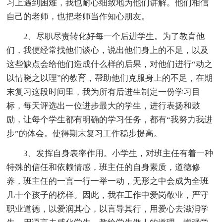
习上遇到困难，我也耐心细致地为他们讲解。他们相信
自己的老师，也把老师当作知心朋友。
2、尽职尽责转化好每一个后进学生。为了教育他
们，我便经常找他们谈心，说出他们身上的不足，以及
这些缺点会给他们造成什么样的后果，对他们进行“动之
以情晓之以理”的教育，帮助他们克服身上的不足，在期
末复习这段时间里，我为所有后进生制定一份学习目
标，每天评选出一位进步最大的学生，进行表扬和鼓
励，让每个学生都有明确的学习任务，都有“我努力我进
步”的体会。使得期末复习工作稳步提高。
3、发挥自身表率作用。小学生，对班主任有着一种
特殊的信任和依赖情感，班主任的自身素质，道德修
养，班主任的一言一行一举一动，无形之中会成为全班
几十个孩子的榜样。因此，我在工作中爱岗敬业，严守
职业道德，以爱润其心，以言导其行，用爱心去滋润学