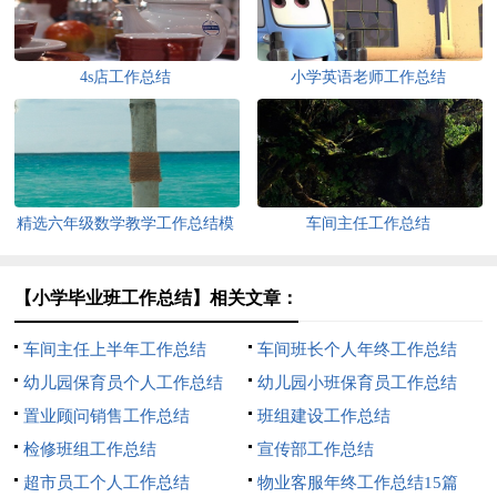
4s店工作总结
小学英语老师工作总结
精选六年级数学教学工作总结模
车间主任工作总结
板锦集六篇
【小学毕业班工作总结】相关文章：
车间主任上半年工作总结
车间班长个人年终工作总结
幼儿园保育员个人工作总结
幼儿园小班保育员工作总结
置业顾问销售工作总结
班组建设工作总结
检修班组工作总结
宣传部工作总结
超市员工个人工作总结
物业客服年终工作总结15篇