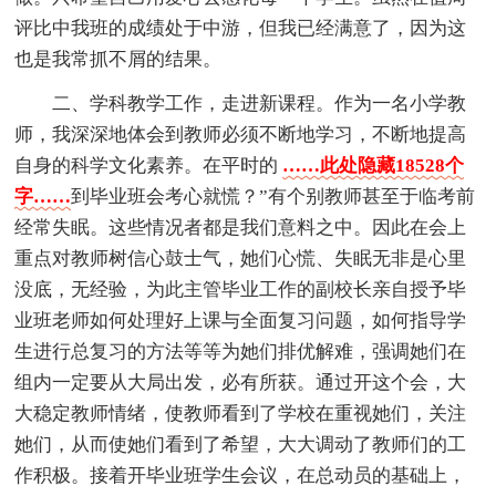
评比中我班的成绩处于中游，但我已经满意了，因为这
也是我常抓不屑的结果。
二、学科教学工作，走进新课程。作为一名小学教
师，我深深地体会到教师必须不断地学习，不断地提高
自身的科学文化素养。在平时的
……此处隐藏18528个
字……
到毕业班会考心就慌？”有个别教师甚至于临考前
经常失眠。这些情况者都是我们意料之中。因此在会上
重点对教师树信心鼓士气，她们心慌、失眠无非是心里
没底，无经验，为此主管毕业工作的副校长亲自授予毕
业班老师如何处理好上课与全面复习问题，如何指导学
生进行总复习的方法等等为她们排优解难，强调她们在
组内一定要从大局出发，必有所获。通过开这个会，大
大稳定教师情绪，使教师看到了学校在重视她们，关注
她们，从而使她们看到了希望，大大调动了教师们的工
作积极。接着开毕业班学生会议，在总动员的基础上，