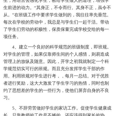
生，用语言去感化学生，教给学生做人的道理，增强学
生前进的动力。“其身正，不令而行。其身不正，虽令不
从。”在班级工作中要求学生做到的，我往往率先垂范。
每次在学校的劳动中，我总是与学生们一起干活。带动
了学生们劳动的积极性，保质保量完成学校交给的每一
项任务。
4、建立一个良好的科学规范的班级制度，即班规。
对学生的管理，如果仅靠师生间的个人感情，则易造成
管理上的放纵及随意。因此，开学之初我就制定一个科
学规范切实可行的班规。而且充分发挥学生干部的作
用。利用班规对学生进行考，，每月一总结。对于优胜
者进行奖励，这大大激发了学生学习的热情，同时也制
约了思想差的学生的一些行为，使他们屏弃自身的不良
习。
5、不辞劳苦做好学生的家访工作。促使学生健康成
长，只靠教师的工作是不够的，还应该得到家长的协