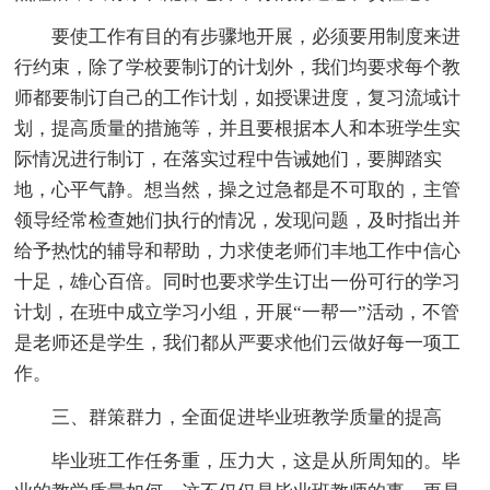
要使工作有目的有步骤地开展，必须要用制度来进
行约束，除了学校要制订的计划外，我们均要求每个教
师都要制订自己的工作计划，如授课进度，复习流域计
划，提高质量的措施等，并且要根据本人和本班学生实
际情况进行制订，在落实过程中告诫她们，要脚踏实
地，心平气静。想当然，操之过急都是不可取的，主管
领导经常检查她们执行的情况，发现问题，及时指出并
给予热忱的辅导和帮助，力求使老师们丰地工作中信心
十足，雄心百倍。同时也要求学生订出一份可行的学习
计划，在班中成立学习小组，开展“一帮一”活动，不管
是老师还是学生，我们都从严要求他们云做好每一项工
作。
三、群策群力，全面促进毕业班教学质量的提高
毕业班工作任务重，压力大，这是从所周知的。毕