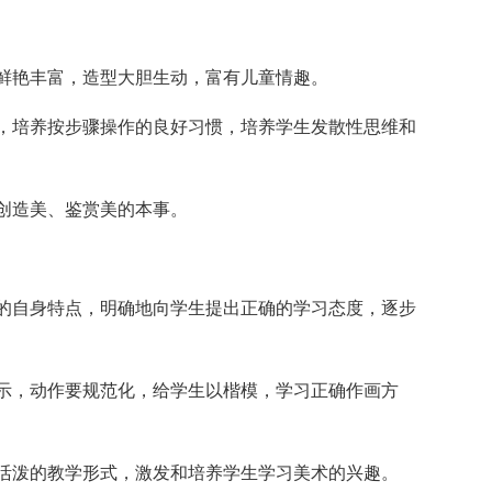
鲜艳丰富，造型大胆生动，富有儿童情趣。
，培养按步骤操作的良好习惯，培养学生发散性思维和
创造美、鉴赏美的本事。
的自身特点，明确地向学生提出正确的学习态度，逐步
示，动作要规范化，给学生以楷模，学习正确作画方
活泼的教学形式，激发和培养学生学习美术的兴趣。