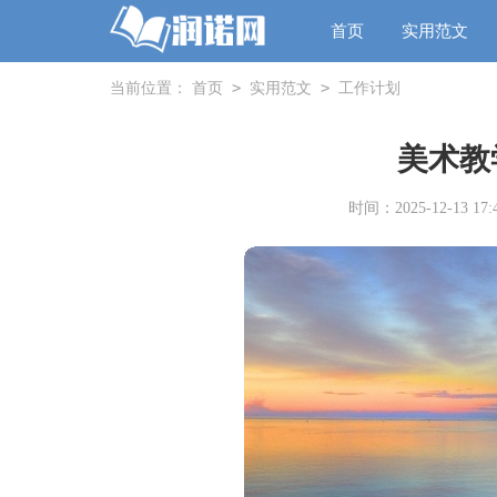
首页
实用范文
>
>
当前位置：
首页
实用范文
工作计划
美术教
时间：2025-12-13 17:4