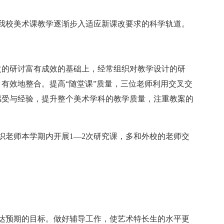
我校美术课教学逐渐步入适应新课改要求的科学轨道。
改的研讨富有成效的基础上，经常组织对教学设计的研
有效地整合。提高“随堂课”质量，三位老师利用交叉交
感受与经验，提升整个美术学科的教学质量，注重教案的
织老师本学期内开展1—2次研究课，多和外校的老师交
达预期的目标。做好辅导工作，使艺术特长生的水平更