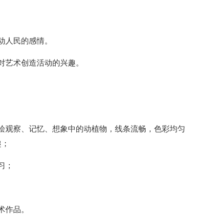
动人民的感情。
对艺术创造活动的兴趣。
绘观察、记忆、想象中的动植物，线条流畅，色彩均匀
趣；
习；
术作品。