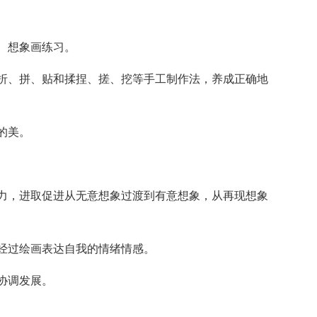
、想象画练习。
折、拼、贴和揉捏、搓、挖等手工制作法，养成正确地
的美。
力，进取促进从无意想象过渡到有意想象，从再现想象
经过绘画表达自我的情绪情感。
协调发展。