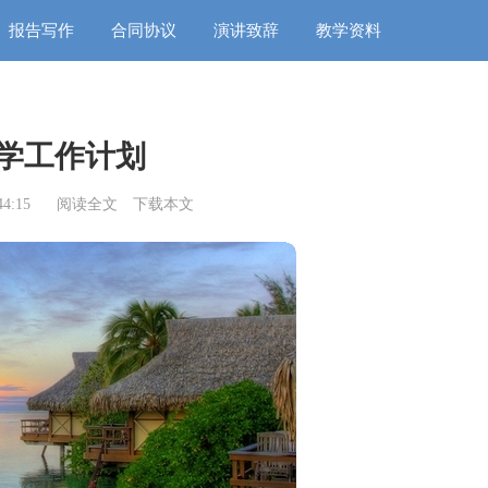
报告写作
合同协议
演讲致辞
教学资料
学工作计划
4:15
阅读全文
下载本文