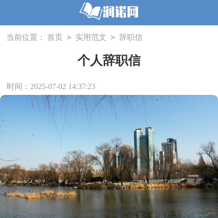
>
>
当前位置：
首页
实用范文
辞职信
个人辞职信
时间：2025-07-02 14:37:23