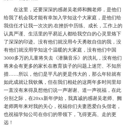
在这里，还要深深的感谢吴老师和阙老师，是他们
给我了机会我才能有幸加入学知这个大家庭，是他们给
我信任才让我一次次的.在挫折中历练、成长，工作上的
认真严谨、生活里的平易近人都给我空白的心灵里烙下
了深深的印迹。没有他们就没用今天勇敢自信的我，没
有他们就没用学知这个温暖的大家庭，没有他们中国
3000多万的儿童将失去《潜脑音乐》的洗礼，没有他们
将来会有更多的家长在教育孩子的问题上迷茫、不知所
措……所以，他们是平凡的更是伟大的，那么年轻就有
如此成就让我钦佩，但在我们相处的这两年多时间里却
一直没有来得及想他们说一声谢谢、道一声祝福，在此
分别之际，在20xx新年伊始，我真诚的感谢吴老师、阙
老师两年来对我的关心，祝福你们夫妻恩爱白头偕老，
也祝福学知公司在你们的带领下，飞得更高、走的更
远！