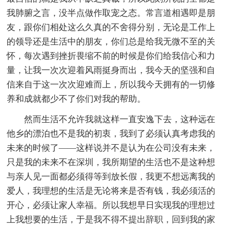
我肺腑之言，没半点做作取宠之态。常言道相遇即是朋
友，跟你们相处这么久真的不舍得分别，无论是工作上
的领导还是生活中的朋友，你们总是给我无微不至的关
怀，每次遇到挫折畏缩不前的时候是你们给我信心和力
量，让我一次次迎着风雨挺身而出，我今天的坚强和自
信来自于这一次次迎难而上，所以我今天拥有的一切修
养和成就都少不了你们对我的帮助。
然而生活不允许我就这样一直安逸下去，这种远在
他乡的漂泊也不是我的初衷，我到了必须认真考虑我的
未来的时候了——这样说并不是认为在公司没有未来，
只是我的未来不在深圳，我所期望的生活也不是这种想
与亲人见一面都必须得等到放长假，我更不想远离我的
爱人，我理想的生活是无论将来是否有钱，我必须活的
开心，必须让家人幸福。所以我想早日实现我的理想过
上我想要的生活，于是我不得不提出辞职，回到我的家