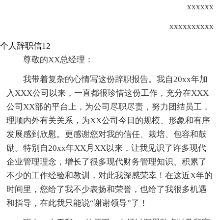
xxxxxx
xxxxxxxxxx
个人辞职信12
尊敬的XX总经理：
我带着复杂的心情写这份辞职报告。我自20xx年加
入XXX公司以来，一直都很珍惜这份工作，充分在XXX
公司XX部的平台上，为公司尽职尽责，努力团结员工，
理顺内外有关关系，为XX公司今日的规模、形象和有序
发展感到欣慰。更感谢您对我的信任、栽培、包容和鼓
励。特别自20xx年XX月XX以来，让我见识了许多现代
企业管理理念，增长了很多现代财务管理知识、积累了
不少的工作经验和教训，对此我深感荣幸！在这近X年的
时间里，您给了我不少表扬和荣誉，也给了我很多机遇
和指导，在此我只能说“谢谢领导”了！