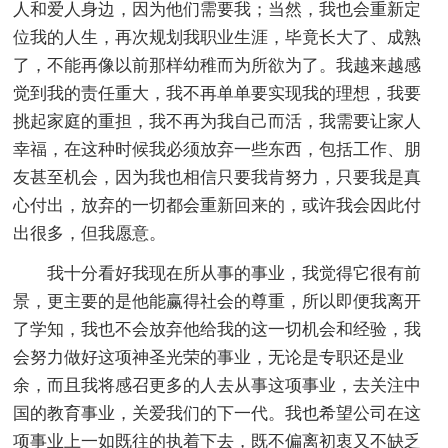
人和爱人身边，因为他们需要我；当然，我也会重新定
位我的人生，再次规划我职业生涯，毕竟长大了、成熟
了，不能再像以前那样幼稚而为所欲为了。我越来越感
觉到我的责任重大，我不再单单要实现我的理想，我要
挑起家庭的重担，我不再为我自己而活，我需要让家人
幸福，在这种时候我必须放弃一些东西，包括工作、朋
友甚至机会，因为我也相信只要我肯努力，只要我是真
心付出，放弃的一切都会重新回来的，或许我会因此付
出很多，但我愿意。
我十分看好我现在所从事的事业，我觉得它很有前
景，更主要的是他能赢得社会的尊重，所以即便我离开
了学知，我也不会放弃他给我的这一切机会和经验，我
会努力做好这项神圣光荣的事业，无论是专职还是业
余，而且我将感召更多的人去从事这项事业，去关注中
国的教育事业，关爱我们的下一代。我也希望公司在这
项事业上一如既往的执着下去，既不偏离初衷又不缺乏