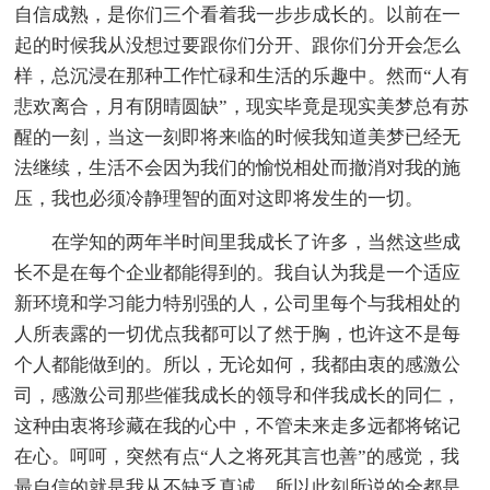
自信成熟，是你们三个看着我一步步成长的。以前在一
起的时候我从没想过要跟你们分开、跟你们分开会怎么
样，总沉浸在那种工作忙碌和生活的乐趣中。然而“人有
悲欢离合，月有阴晴圆缺”，现实毕竟是现实美梦总有苏
醒的一刻，当这一刻即将来临的时候我知道美梦已经无
法继续，生活不会因为我们的愉悦相处而撤消对我的施
压，我也必须冷静理智的面对这即将发生的一切。
在学知的两年半时间里我成长了许多，当然这些成
长不是在每个企业都能得到的。我自认为我是一个适应
新环境和学习能力特别强的人，公司里每个与我相处的
人所表露的一切优点我都可以了然于胸，也许这不是每
个人都能做到的。所以，无论如何，我都由衷的感激公
司，感激公司那些催我成长的领导和伴我成长的同仁，
这种由衷将珍藏在我的心中，不管未来走多远都将铭记
在心。呵呵，突然有点“人之将死其言也善”的感觉，我
最自信的就是我从不缺乏真诚，所以此刻所说的全都是