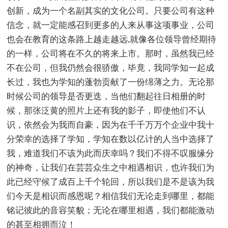
创新，成为一个名副其实的文化公司。只要公司有这种
信念，就一定能感召到更多的人来从事这项事业，公司
也会在教育的这条路上越走越远,就像各位领导曾经期待
的一样，公司将在不久的将来上市。那时，虽然我已经
不在公司，但我仍然会很骄傲，毕竟，我同学知一起成
长过，我也为学知的蓬勃贡献了一份绵薄之力。无论那
时候公司的领导是否更迭，当他们翻起往日相册的时
候，那张泛黄的照片上还有我的影子，即使他们不认
识，依然会为我而自豪，因为在千千万万个企业中我十
分荣幸的选择了学知，学知在数以亿计的人当中选择了
我，难道我们不该为此而庆幸吗？我们不得不叹服缘分
的神奇，让我们在芸芸众生之中相遇相识，也许我们为
此已经守候了成百上千个轮回，所以我们是不是该为我
们今天是相识而感恩呢？相信我们无论走到哪里，都能
铭记彼此的音容笑貌；无论在哪里相遇，我们都能激动
的甚至相拥而泣！