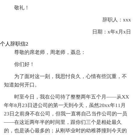
敬礼！
辞职人：xxx
日期：x年x月x日
个人辞职信2
尊敬的席老师，周老师，聂总：
你们好！
为了面对这一刻，我思忖良久，心情有些沉重，不
知道如何开口。
时至今日，我在公司待了整整两年五个月——从XX
年年8月23日进公司的第一天到今天，虽然20xx年11月
23日之前身不在公司，但我一直将自己当作公司的一员
——在这近两年半的时间里，跟你们三个是相处最久
的，也是谈心最多的；从刚毕业时的幼稚莽撞到今天的