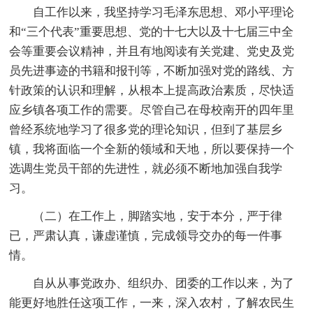
自工作以来，我坚持学习毛泽东思想、邓小平理论
和“三个代表”重要思想、党的十七大以及十七届三中全
会等重要会议精神，并且有地阅读有关党建、党史及党
员先进事迹的书籍和报刊等，不断加强对党的路线、方
针政策的认识和理解，从根本上提高政治素质，尽快适
应乡镇各项工作的需要。尽管自己在母校南开的四年里
曾经系统地学习了很多党的理论知识，但到了基层乡
镇，我将面临一个全新的领域和天地，所以要保持一个
选调生党员干部的先进性，就必须不断地加强自我学
习。
（二）在工作上，脚踏实地，安于本分，严于律
已，严肃认真，谦虚谨慎，完成领导交办的每一件事
情。
自从从事党政办、组织办、团委的工作以来，为了
能更好地胜任这项工作，一来，深入农村，了解农民生