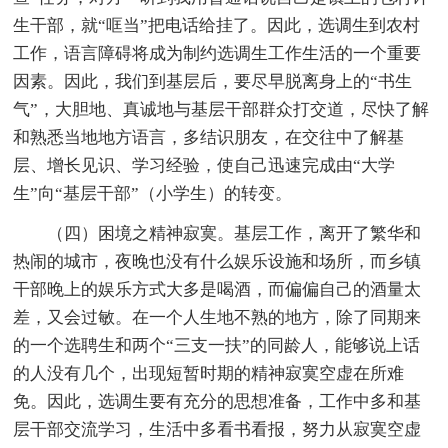
生干部，就“哐当”把电话给挂了。因此，选调生到农村
工作，语言障碍将成为制约选调生工作生活的一个重要
因素。因此，我们到基层后，要尽早脱离身上的“书生
气”，大胆地、真诚地与基层干部群众打交道，尽快了解
和熟悉当地地方语言，多结识朋友，在交往中了解基
层、增长见识、学习经验，使自己迅速完成由“大学
生”向“基层干部”（小学生）的转变。
（四）困境之精神寂寞。基层工作，离开了繁华和
热闹的城市，夜晚也没有什么娱乐设施和场所，而乡镇
干部晚上的娱乐方式大多是喝酒，而偏偏自己的酒量太
差，又会过敏。在一个人生地不熟的地方，除了同期来
的一个选聘生和两个“三支一扶”的同龄人，能够说上话
的人没有几个，出现短暂时期的精神寂寞空虚在所难
免。因此，选调生要有充分的思想准备，工作中多和基
层干部交流学习，生活中多看书看报，努力从寂寞空虚