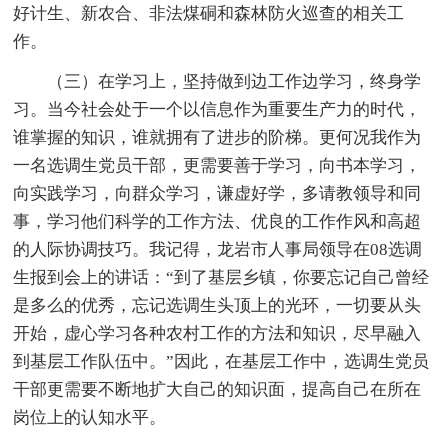
好计生、新农合、非法煤硐和森林防火巡查的相关工
作。
（三）在学习上，坚持做到边工作边学习，终身学
习。当今社会处于一个以信息作为重要生产力的时代，
谁掌握的知识，谁就拥有了进步的阶梯。更何况我作为
一名选调生党员干部，更需要善于学习，向书本学习，
向实践学习，向群众学习，谦虚好学，多请教领导和同
事，学习他们科学的工作方法、优良的工作作风和高超
的人际协调技巧。我记得，龙岩市人事局领导在08选调
生报到会上的讲话：“到了基层乡镇，你要忘记自己曾经
是多么的优秀，忘记选调生头顶上的光环，一切要从头
开始，虚心学习各种农村工作的方法和知识，尽早融入
到基层工作队伍中。”因此，在基层工作中，选调生党员
干部更需要不断地扩大自己的知识面，提高自己在所在
岗位上的认知水平。