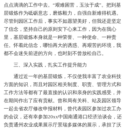
点点滴滴的工作中去。“艰难困苦，玉汝于成”。把到基
层锻炼作为砥砺意志，磨炼毅力，自强自新难得机遇。
尽管到园区工作后，事实不如愿望美好，但我还是坚定
了信念，坚持自己的原则安下心来工作，因为在我心
里，基层锻炼本身就是一种荣誉、一种使命、一种责
任。怀着此信念，哪怕再大的诱惑、再艰苦的环境，我
都不会迷失前进的方向，也时刻不曾放松自己。
三、深入实践，扎实工作提升能力
通过近一年的基层锻炼，不仅使我丰富了农业科技
方面的知识，而且对园区相关制度、职责、管理方式和
工作方法等都有了最直接的认识和亲身的实践感受，并
在期间作出了应有贡献。曾和局有关科、站及园区领导
一起去省农厅修改申报材料，曾代表园区参加过农工办
的会议，还有幸参加20xx中国南通港口经济洽谈会，还
负责通州农业成果展示厅景瑞多媒体的展示，承担了沃