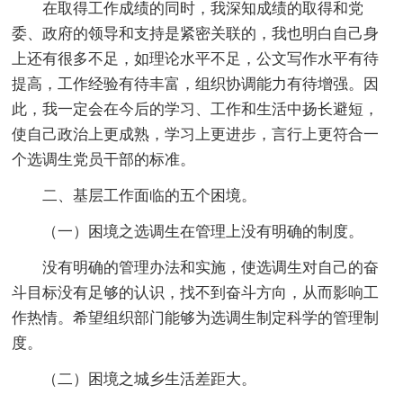
在取得工作成绩的同时，我深知成绩的取得和党
委、政府的领导和支持是紧密关联的，我也明白自己身
上还有很多不足，如理论水平不足，公文写作水平有待
提高，工作经验有待丰富，组织协调能力有待增强。因
此，我一定会在今后的学习、工作和生活中扬长避短，
使自己政治上更成熟，学习上更进步，言行上更符合一
个选调生党员干部的标准。
二、基层工作面临的五个困境。
（一）困境之选调生在管理上没有明确的制度。
没有明确的管理办法和实施，使选调生对自己的奋
斗目标没有足够的认识，找不到奋斗方向，从而影响工
作热情。希望组织部门能够为选调生制定科学的管理制
度。
（二）困境之城乡生活差距大。