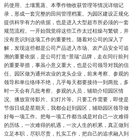
药使用、土壤熏蒸、本季作物收获管理等情况详细记
录，形成一套完整的田间管理档案。为园区建设正规化
提供科学有力的依据，也是进入大型超市所必须的一套
规范流程。一开始我觉得这些工作太过枯燥与繁锁，并
没有意识到这项工作的重要性。随着对公司的深入了
解，发现这些都是公司产品进入市场、农产品安全可追
溯的重要依据，是公司打造“景瑞”品牌，走在同行前列
的重要举措，事虽小意义重大，也是公司领导对我的信
任。园区做为通州农业的龙头企业，前来考察、参观的
领导和单位络绎不绝，几乎每天都要接待一到两批，多
时一天会有几批考察、参观的人员，辅助介绍园区情
况、播放宣传影片、幻灯片等。只要工作需要，即使是
节假日或是星期天，我都会赶到园区，辅助园区领导做
好每一项工作。把每一项工作都当成是对自己一次难得
的历练，一次难得的机遇，一次人生的积累，真正做到
立足本职，尽职尽责，扎实工作，把自己的追求融入到