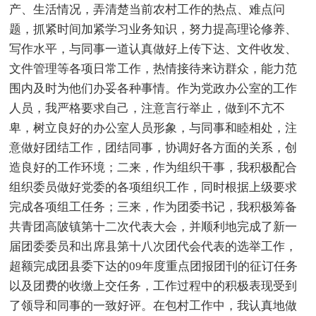
产、生活情况，弄清楚当前农村工作的热点、难点问
题，抓紧时间加紧学习业务知识，努力提高理论修养、
写作水平，与同事一道认真做好上传下达、文件收发、
文件管理等各项日常工作，热情接待来访群众，能力范
围内及时为他们办妥各种事情。作为党政办公室的工作
人员，我严格要求自己，注意言行举止，做到不亢不
卑，树立良好的办公室人员形象，与同事和睦相处，注
意做好团结工作，团结同事，协调好各方面的关系，创
造良好的工作环境；二来，作为组织干事，我积极配合
组织委员做好党委的各项组织工作，同时根据上级要求
完成各项组工任务；三来，作为团委书记，我积极筹备
共青团高陂镇第十二次代表大会，并顺利地完成了新一
届团委委员和出席县第十八次团代会代表的选举工作，
超额完成团县委下达的09年度重点团报团刊的征订任务
以及团费的收缴上交任务，工作过程中的积极表现受到
了领导和同事的一致好评。在包村工作中，我认真地做