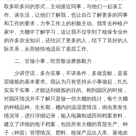
取多听多问的形式，主动接近同事，与他们一起谈工
作、谈生活，让他们了解我，也让自己了解更多的同事
和工作的要求，力争工作上的积极主动。我常去种植户
家中、大棚中了解学习，这让我不仅学到了植保专业外
的许多农业知识，还结识了更多的人，结下了良好的人
际关系，从而较快地适应了基层工作。
二、甘做小事，吃苦敬业磨炼毅力
少讲空话，多办实事，不讲条件，多做贡献，是基
层锻炼的基本要求。我认为只有坚持从小事做起，扎扎
实实干实事，才能达到锻炼的目的。刚到园区的时候，
对园区情况并不了解只是做一些大棚的统计，每个大棚
的种植品种、生长期，棚内的温湿度情况，病虫害发生
情况等，进行详细记录，输入电脑制成田间档案资料，
建立了详细的电子档案，包括所有大棚的育苗生产、种
子（种苗）管理情况、肥料、植保产品出入库、基地农