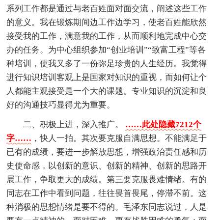
系列工作都是通过与老百姓面对面交流，阐述这些工作
的意义。我在锻炼期间边工作边学习，使老百姓能欣然
接受我的工作，满意我的工作，从而顺利地完成中心交
办的任务。为中心组织参加“创业培训”“致富工程”等各
种培训，使我又多了一份弥足珍贵的人生经历。我觉得
进行知识培训客观上是国家对知识的重视，而如何让个
人都能主观接受是一个大的课题。专业知识的沉淀和良
好的沟通技巧显得尤为重要。
二、积极上进，深入推广。
……此处隐藏7212个
字……
，快人一拍。其次要克服自满思想。不能满足于
已有的成绩，要进一步解放思想，增强政治责任感和历
史使命感，以创新的意识、创新的精神、创新的思路开
展工作，争取更大的成绩。第三要克服畏难情绪。有的
同志在工作中看到问题，往往畏首畏尾，停滞不前。这
种消极的思想情绪是要不得的。毛泽东同志说过，人是