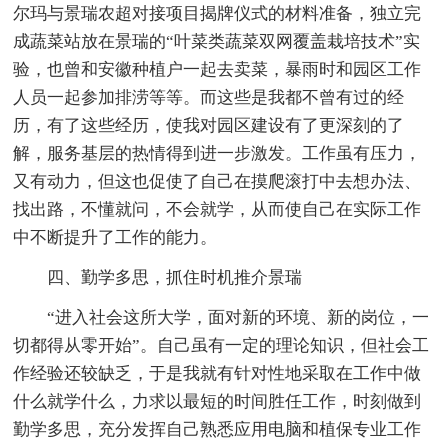
尔玛与景瑞农超对接项目揭牌仪式的材料准备，独立完
成蔬菜站放在景瑞的“叶菜类蔬菜双网覆盖栽培技术”实
验，也曾和安徽种植户一起去卖菜，暴雨时和园区工作
人员一起参加排涝等等。而这些是我都不曾有过的经
历，有了这些经历，使我对园区建设有了更深刻的了
解，服务基层的热情得到进一步激发。工作虽有压力，
又有动力，但这也促使了自己在摸爬滚打中去想办法、
找出路，不懂就问，不会就学，从而使自己在实际工作
中不断提升了工作的能力。
四、勤学多思，抓住时机推介景瑞
“进入社会这所大学，面对新的环境、新的岗位，一
切都得从零开始”。自己虽有一定的理论知识，但社会工
作经验还较缺乏，于是我就有针对性地采取在工作中做
什么就学什么，力求以最短的时间胜任工作，时刻做到
勤学多思，充分发挥自己熟悉应用电脑和植保专业工作