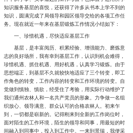
知识服务基层的喜悦，还获得了许多从书本上学不到的
知识，圆满完成了局领导和园区领导交给的各项工作任
务。现在就近一年来在基层锻炼工作情况小结如下：
一、珍惜机遇，尽快适应基层工作
基层，是丰富阅历、积累经验、增强能力、磨炼意
志的良好场所，我有幸到基层工作，认识到机会难得，
珍惜机遇、抓住机遇、用好机遇，认真学习锻炼。由于
思想端正，到基层不久就较快地适应了三个转变，即工
作角色的转变，工作内容的转变和工作环境的转变。自
觉做到慎独、慎欲，经受住了考验，用实际行动维护了
我们通州农林人和一名共产党员的形象。力争做一名组
织放心、领导满意、群众认可的合格农林人。初来乍
到，一切都是崭新的。记得刚来到全新的工作岗位时，
面对陌生的工作环境，陌生的领导和同事，用最短的时
间融入到同事中，投入到工作中。一来到景瑞，我便采