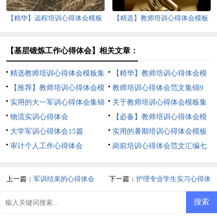
【精华】远程培训心得体会模板
【精选】教师培训心得体会模板
集合9篇
集合9篇
【基层锻炼工作心得体会】相关文章：
精选教师培训心得体会模板集
【精华】教师培训心得体会模
合六篇
【推荐】教师培训心得体会模
板合集9篇
教师培训心得体会范文集锦9
板集合9篇
实用的大一军训心得体会集锦
篇
关于教师培训心得体会模板集
十篇
物流实训心得体会
合八篇
【必备】教师培训心得体会模
大学军训心得体会15篇
板9篇
实用的暑期培训心得体会模板
审计个人工作心得体会
汇编五篇
岗前培训心得体会范文汇编七
篇
上一篇：
军训结束的心得体会
下一篇：
护理专业学生实习心得体
会