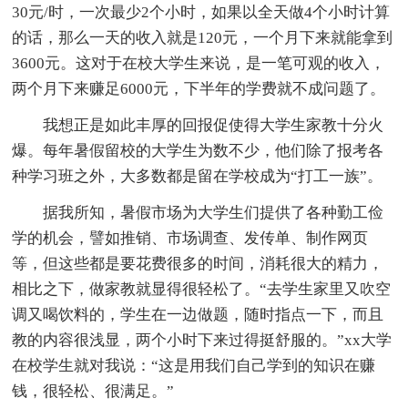
30元/时，一次最少2个小时，如果以全天做4个小时计算
的话，那么一天的收入就是120元，一个月下来就能拿到
3600元。这对于在校大学生来说，是一笔可观的收入，
两个月下来赚足6000元，下半年的学费就不成问题了。
我想正是如此丰厚的回报促使得大学生家教十分火
爆。每年暑假留校的大学生为数不少，他们除了报考各
种学习班之外，大多数都是留在学校成为“打工一族”。
据我所知，暑假市场为大学生们提供了各种勤工俭
学的机会，譬如推销、市场调查、发传单、制作网页
等，但这些都是要花费很多的时间，消耗很大的精力，
相比之下，做家教就显得很轻松了。“去学生家里又吹空
调又喝饮料的，学生在一边做题，随时指点一下，而且
教的内容很浅显，两个小时下来过得挺舒服的。”xx大学
在校学生就对我说：“这是用我们自己学到的知识在赚
钱，很轻松、很满足。”