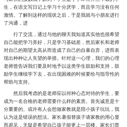
生，在语文写日记上学习十分厌学，而且学习没有任何
激情。了解到这样的现状之后，于是我就与小朋友进行
了沟通，进
行了交流，通过与他的聊天我知道其实他也很希望
自己能把学习弄好，只是学习基础差，然后家长和老师
对自己的期望太高从而造成了自己的自暴自弃，进而表
现出种种让人失望的举措。针对这一心理，我们的心理
老师曾告诉我们要及时地予以这类学生鼓励和支持，鼓
励学生继续学下去，在出现困难的时候要给与指导性的
帮助与支持。
然后我考虑的是老师应以何种心态对待的学生，要
成为一名合格的老师需要什么样的素质。首先诚意是十
分重要的。或许有人会想做家教就是陪小孩子玩玩，我
认为这是错误的想法。家长暑假替孩子请家教的用心显
而易见，无疑是希望自己孩子能更上一层楼。家长们普