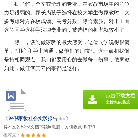
据了解，全文或全理的专业，在家教市场中的竞争
力是很弱的。家长为孩子选择在校大学生做家教时，大
多考虑对方在校成绩、高考分数、综合素质。对于上面
这位同学这样学法律专业的，被选择的机率就较小了。
综上，谈到做家教的最大感受，这位同学说得很简
单，“用心和学生沟通，做他们的朋友”。这一点和我倒
是持相同观点。我们都要用心的去做每一份事，做家教
如此，做任何其它的事都是这样。
点击下载文档
文档为doc格式
《暑假家教社会实践报告.doc》
将本文的Word文档下载到电脑，方便收藏和打印
推荐度：