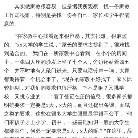
其实做家教很容易，但是据我所观察，找一份家教
工作却很难，特别是要找一份令自己、家长和学生都满
意的。
“在家教中心找看起来很容易，其实很难、很麻烦
的。”xx大学的学生说，“家长的要求太挑剔了，很难找
到适合的。”我们在一所家教中心看到，在小小的房间
里，一张四人座的沙发上坐了七个人，旁边还站着四五
个，并不时地有人敲门进来。只要电话铃声一响，大家
都期待着一个机会来了。“现在的家教不好找了，家长比
较挑剔，对我们的要求也很严格。”“不是嘛？又挑学
校，又挑专业的……”看了登记在册的信息，很多家长都
明确要求一定要是x大，x大的，而且还提出备课、面试
之类的要求。这些在很多大学生眼里显得很不公平，“他
们家孩子才上小学、初中，一些基础知识一般的大学生
都能胜任，何必一定要求是x大，x大的呢？”在这里，品