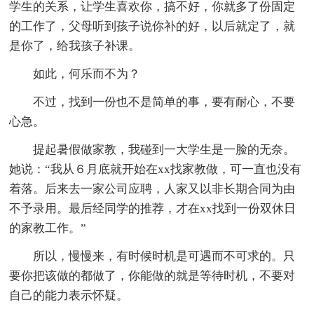
学生的关系，让学生喜欢你，搞不好，你就多了份固定
的工作了，父母听到孩子说你补的好，以后就定了，就
是你了，给我孩子补课。
如此，何乐而不为？
不过，找到一份也不是简单的事，要有耐心，不要
心急。
提起暑假做家教，我碰到一大学生是一脸的无奈。
她说：“我从６月底就开始在xx找家教做，可一直也没有
着落。后来去一家公司应聘，人家又以非长期合同为由
不予录用。最后经同学的推荐，才在xx找到一份双休日
的家教工作。”
所以，慢慢来，有时候时机是可遇而不可求的。只
要你把该做的都做了，你能做的就是等待时机，不要对
自己的能力表示怀疑。