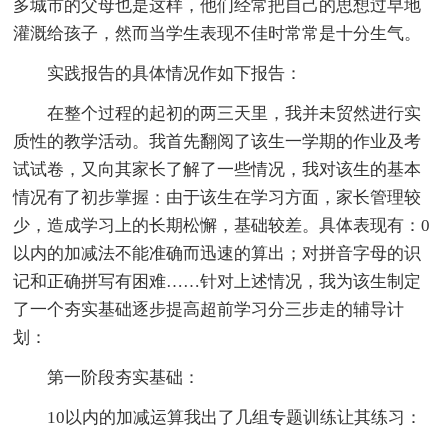
多城市的父母也是这样，他们经常把自己的思想过早地
灌溉给孩子，然而当学生表现不佳时常常是十分生气。
实践报告的具体情况作如下报告：
在整个过程的起初的两三天里，我并未贸然进行实
质性的教学活动。我首先翻阅了该生一学期的作业及考
试试卷，又向其家长了解了一些情况，我对该生的基本
情况有了初步掌握：由于该生在学习方面，家长管理较
少，造成学习上的长期松懈，基础较差。具体表现有：0
以内的加减法不能准确而迅速的算出；对拼音字母的识
记和正确拼写有困难……针对上述情况，我为该生制定
了一个夯实基础逐步提高超前学习分三步走的辅导计
划：
第一阶段夯实基础：
10以内的加减运算我出了几组专题训练让其练习：