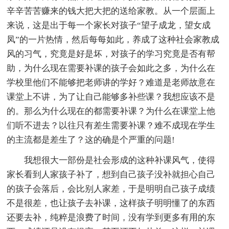
辛辛苦苦赚来的钱大把大把的送给家教。从一个层面上
来说，这是出于每一个家长对孩子“望子成龙，望女成
凤”的一片热情，然后每每如此，养成了这种社会家教成
风的习气，究竟是好是坏，对孩子的学习究竟是否有帮
助，为什么现在需要补课的孩子会如此之多，为什么在
学校里他们不能够把老师讲的学好？难道是老师故意在
课堂上不讲，为了让自己能够多补些课？我想应该不是
的。那么为什么现在的都需要补课？为什么在课堂上他
们听不进去？以往只有差生需要补课？难不成现在学生
的主流都是差生了？这的确是个严重的问题!
我想很大一部份是社会形成的这种补课风气，使得
家长看到人家孩子补了，想到自己孩子没补就担心自己
的孩子会落后，会比别人家差，于是明明自己孩子成绩
不是很差，也让孩子去补课，这样孩子明明懂了的东西
还要去补，纯粹是浪费了时间，没有学到更多有用的东