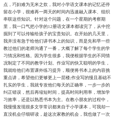
点，巧妇难为无米之炊，我对小学语文课本的记忆还停
留在小学，很难再一两天的时间内迅速融入课本、组织
串联这些知识。针对这个问题，在一个星期的考察期
里，我一口气把小学的12册语文课本都读完了，从中挖
掘到了可以传输给孩子的宝贵知识。在开始的几天里，
我并没有急于给他们讲书本上的知识，而是先和早一些
教过他们的老师沟通了一番，大概了解了每个学生的学
习情况和性格。因为学生很多，我便根据学生的不同情
况制定了不同的教学计划。作业写的快又聪明的学生，
我就给他们布置课外练习提升，顺便将书本上的内容挑
重点讲，希望他们更够更上一层楼;作业写的慢且基础不
扎实的学生，我就专攻他们每天的正确率，一步一步的
纠正错误，然后再缩短时间，提高时间利用率，增加学
习效率，还是以熟悉书本为主。在教小朋友的过程中，
我慢慢发现很多文学常识都来自于小学课本，可我却一
直没机会仔细研读，趁这次家教的机会，我也做了一次