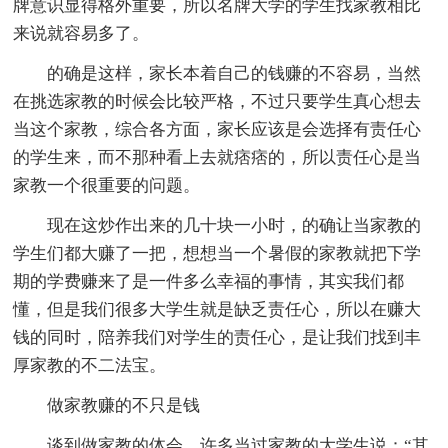
牌意识显得格外重要，所以名牌大学的学生找家教相比
来说就容易多了。
的确是这样，家长本着自己的钱赚的不容易，当然
在挑选家教的时候会比较严格，不过只要学生真心想去
当这个家教，综合各方面，家长应该是会选择有责任心
的学生来，而不那种看上去就痞痞的，所以责任心是当
家教一个很重要的问题。
现在这炒作出来的几十块一小时，的确让当家教的
学生们都大赚了一把，想想当一个暑假的家教就把下学
期的学费赚来了是一件多么幸福的事情，其实我们都
懂，但是我们很多大学生就是缺乏责任心，所以在赚大
钱的同时，陪养我们对学生的责任心，是让我们找到丰
厚家教的不二法宝。
做家教赚的不只是钱
谈到做家教的体会，许多当过家教的大学生说：“其