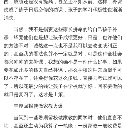
西，成绩还是没有提高，甚至还不如从前。这样，补课
便成了孩子日后必修的功课，孩子的学习积极性也渐渐
消失。
当然，我不是指责这些家长拼命的给自己孩子补
课，毕竟他们也是想让孩子成绩更好，只是，也许他们
的方法不对，诚然这一点也不是我可以去改变或纠正
的，甚至我的看法也并不一定就是对，可是这种全社会
都兴冲冲的去补课，我想的确不是一件什么好事，如果
要花如此多的钱去自己补课，那么学校这种东西似乎可
以不存在了，还免得你花这么多钱，直接去考试就可以
了，所以花最少的钱让孩子在学校就学好，回家要做的
就只是复习了。这才是上策。
丰厚回报使做家教火爆
当问到一些暑期留校做家教的同学时，他们直言不
讳，甚至还主动为我算了一笔账：一份家教一般收费是