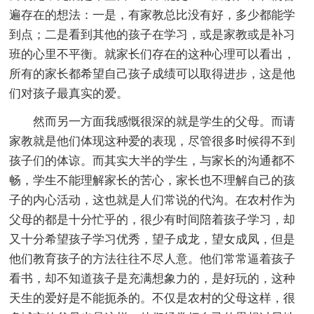
遍存在的想法：一是，有家教总比没有好，多少都能学
到点；二是看到其他的孩子在学习，或是家教或是补习
班的心里不平衡。就家长们存在的这种心理可以看出，
所有的家长都希望自己孩子成绩可以取得进步，这是他
们对孩子最真实的爱。
然而另一方面我感慨很深的就是学生的父母。而请
家教就是他们体现这种爱的表现，尽管很多时候得不到
孩子们的体谅。而其实大半的学生，与家长的沟通都不
畅，学生不能理解家长的苦心，家长也不理解自己的孩
子的内心活动，这也就是人们常说的代沟。在农村作为
父母的都是十分忙乎的，很少有时间陪着孩子学习，却
又十分希望孩子学习优秀，望子成龙，望女成凤，但是
他们教育孩子的方法往往不尽人意。他们常常逼着孩子
看书，却不知道孩子是充满想象力的，是好玩的，这种
天生的爱好是不能扼杀的。不仅是农村的父母这样，很