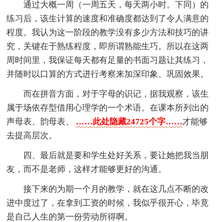
通过大概一周（一周五天，每天两小时。下同）的
练习后，该生计算的速度和准确度都达到了令人满意的
程度。我认为这一阶段的教学没有多少方法和技巧的讲
究，关键在于熟练程度，即所谓熟能生巧。所以在这两
周时间里，我保证每天都有足量的书面习题让其练习，
并随时以口算的方式进行考察来加深印象、巩固效果。
而在拼音方面，对于字母的识记，据我观察，该生
属于场依存型借用心理学的一个术语。在课本所列出的
声母表、韵母表、
……此处隐藏24725个字……
才能够
去提高层次。
四、最后就是要和学生处好关系，要让她把我当朋
友，而不是老师，这样才能够更好的沟通。
接下来的为期一个月的教学，就在这几点不断的改
进中度过了，在拿到工资的时候，我似乎很开心，毕竟
是自己人生的第一份劳动所得啊。