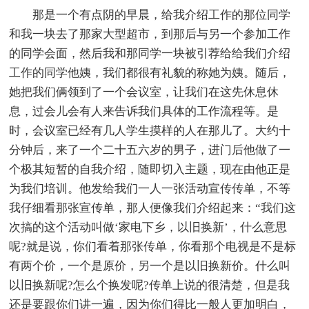
那是一个有点阴的早晨，给我介绍工作的那位同学
和我一块去了那家大型超市，到那后与另一个参加工作
的同学会面，然后我和那同学一块被引荐给给我们介绍
工作的同学他姨，我们都很有礼貌的称她为姨。随后，
她把我们俩领到了一个会议室，让我们在这先休息休
息，过会儿会有人来告诉我们具体的工作流程等。是
时，会议室已经有几人学生摸样的人在那儿了。大约十
分钟后，来了一个二十五六岁的男子，进门后他做了一
个极其短暂的自我介绍，随即切入主题，现在由他正是
为我们培训。他发给我们一人一张活动宣传传单，不等
我仔细看那张宣传单，那人便像我们介绍起来：“我们这
次搞的这个活动叫做‘家电下乡，以旧换新’，什么意思
呢?就是说，你们看着那张传单，你看那个电视是不是标
有两个价，一个是原价，另一个是以旧换新价。什么叫
以旧换新呢?怎么个换发呢?传单上说的很清楚，但是我
还是要跟你们讲一遍，因为你们得比一般人更加明白，