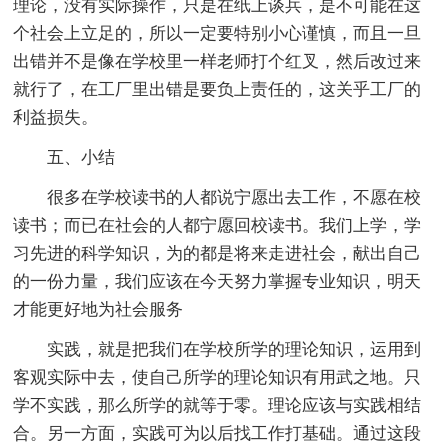
理论，没有实际操作，只是在纸上谈兵，是不可能在这
个社会上立足的，所以一定要特别小心谨慎，而且一旦
出错并不是像在学校里一样老师打个红叉，然后改过来
就行了，在工厂里出错是要负上责任的，这关乎工厂的
利益损失。
五、小结
很多在学校读书的人都说宁愿出去工作，不愿在校
读书；而已在社会的人都宁愿回校读书。我们上学，学
习先进的科学知识，为的都是将来走进社会，献出自己
的一份力量，我们应该在今天努力掌握专业知识，明天
才能更好地为社会服务
实践，就是把我们在学校所学的理论知识，运用到
客观实际中去，使自己所学的理论知识有用武之地。只
学不实践，那么所学的就等于零。理论应该与实践相结
合。另一方面，实践可为以后找工作打基础。通过这段