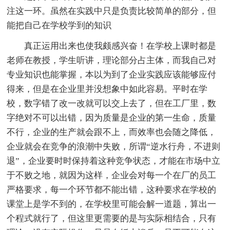
注这一环。虽然在实践中只是负责比较简单的部分，但
能把自己在学校学到的知识
真正运用出来也使我颇感兴奋！在学校上课时都是
老师在教授，学生听讲，理论部分占主体，而我自己对
专业知识也能掌握，本以为到了企业实践应该能够应付
得来，但是在企业里并没想象中如此容易。平时在学
校，数字错了改一改就可以交上去了，但在工厂里，数
字绝对不可以出错，因为质量是企业的第一生命，质量
不行，企业的生产就会跟不上，而效率也会随之降低，
企业就会在竞争的浪潮中失败，所谓“逆水行舟，不进则
退”，企业要时时保持着这种竞争状态，才能在市场中立
于不败之地，就因为这样，企业会对每一个在厂的员工
严格要求，每一个环节都不能出错，这种要求在学校的
课堂上是学不到的，在学校里可能会解一道题，算出一
个程式就行了，但这里更需要的是与实际相结合，只有