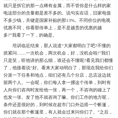
就只是拆它的那一点稀有金属，而不管你是什么样的家
电这部分的含量都是差不多的。说句实在话，旧家电值
不多少钱，关键是国家补贴的那13%。不同价位的电视
优惠不同，你看那传单上，是不是越贵的优惠的越
多?”我看了一下，的确是。
培训临近结束，那人说道“大家都明白了吧?不懂的
抓紧问……一次机会，两次机会，好，没机会啦!”我们
只是笑，听他讲的那么细，谁还会不懂呢?看见我们都懂
了，他接着说“好。看来大家动明白了，那现在我给你们
分派一下任务和地点，咱们还有几个分店，总店这边就
留两个人。一会呢，你们每人拿一摞这个传单，到时有
人向你们咨询时发给他一张，再一个，不咨询的碰上了
也发一张。发了他不就咨询了嘛。你们工作的地方呢，
条件还是很好的，到时候在超市门口外边搭一个帐篷，
你们就在那个帐篷里，有人就会过来问你们了。”之后，