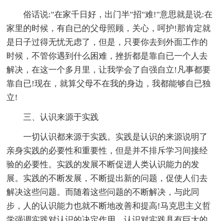
俗话说:"在家千日好，出门半"招"难!"意思就是说:在
家里的时候，有自已的父母照顾，关心，呵护!那肯定就
是日子过得无忧无虑了，但是，只要你去到外面工作的
时候，不管你遇到什么困难，挫折都是靠自已一个人去
解决，在这一个多月里，让我学会了自强自立!凡事都要
靠自已!现在，就算父母不在我的身边，我都能够自已独
立!
三、认识来源于实践
一切认识都来源于实践。实践是认识的来源说明了
亲身实践的必要性和重要性，但是并不排斥学习间接经
验的必要性。实践的发展不断促进人类认识能力的发
展。实践的不断发展，不断提出新的问题，促使人们去
解决这些问题。而随着这些问题的不断解决，与此同
步，人的认识能力也就不断地改善和提高!马克思主义哲
学强调实践对认识的决定作用，认识对实践具有巨大的