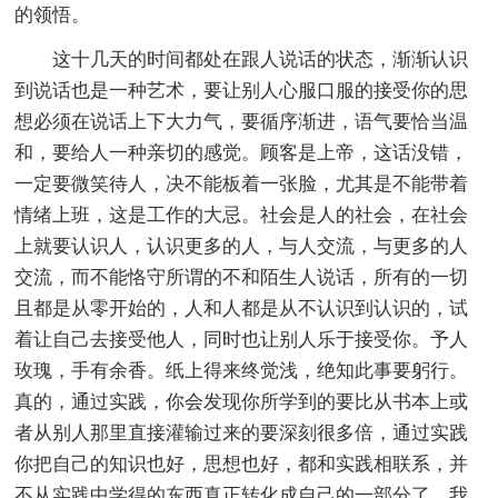
的领悟。
这十几天的时间都处在跟人说话的状态，渐渐认识
到说话也是一种艺术，要让别人心服口服的接受你的思
想必须在说话上下大力气，要循序渐进，语气要恰当温
和，要给人一种亲切的感觉。顾客是上帝，这话没错，
一定要微笑待人，决不能板着一张脸，尤其是不能带着
情绪上班，这是工作的大忌。社会是人的社会，在社会
上就要认识人，认识更多的人，与人交流，与更多的人
交流，而不能恪守所谓的不和陌生人说话，所有的一切
且都是从零开始的，人和人都是从不认识到认识的，试
着让自己去接受他人，同时也让别人乐于接受你。予人
玫瑰，手有余香。纸上得来终觉浅，绝知此事要躬行。
真的，通过实践，你会发现你所学到的要比从书本上或
者从别人那里直接灌输过来的要深刻很多倍，通过实践
你把自己的知识也好，思想也好，都和实践相联系，并
不从实践中学得的东西真正转化成自己的一部分了。我