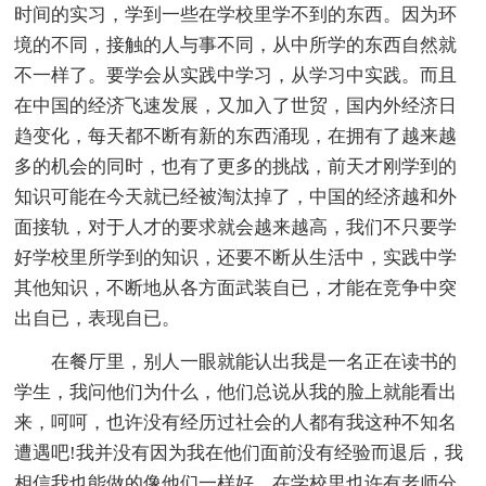
时间的实习，学到一些在学校里学不到的东西。因为环
境的不同，接触的人与事不同，从中所学的东西自然就
不一样了。要学会从实践中学习，从学习中实践。而且
在中国的经济飞速发展，又加入了世贸，国内外经济日
趋变化，每天都不断有新的东西涌现，在拥有了越来越
多的机会的同时，也有了更多的挑战，前天才刚学到的
知识可能在今天就已经被淘汰掉了，中国的经济越和外
面接轨，对于人才的要求就会越来越高，我们不只要学
好学校里所学到的知识，还要不断从生活中，实践中学
其他知识，不断地从各方面武装自已，才能在竞争中突
出自已，表现自已。
在餐厅里，别人一眼就能认出我是一名正在读书的
学生，我问他们为什么，他们总说从我的脸上就能看出
来，呵呵，也许没有经历过社会的人都有我这种不知名
遭遇吧!我并没有因为我在他们面前没有经验而退后，我
相信我也能做的像他们一样好。在学校里也许有老师分