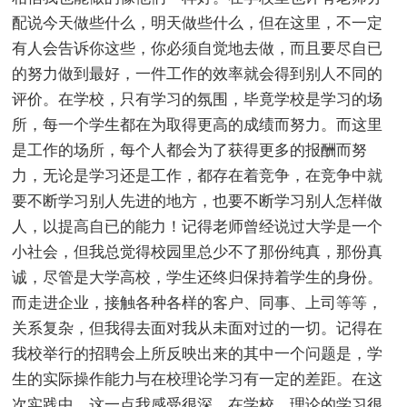
配说今天做些什么，明天做些什么，但在这里，不一定
有人会告诉你这些，你必须自觉地去做，而且要尽自已
的努力做到最好，一件工作的效率就会得到别人不同的
评价。在学校，只有学习的氛围，毕竟学校是学习的场
所，每一个学生都在为取得更高的成绩而努力。而这里
是工作的场所，每个人都会为了获得更多的报酬而努
力，无论是学习还是工作，都存在着竞争，在竞争中就
要不断学习别人先进的地方，也要不断学习别人怎样做
人，以提高自已的能力！记得老师曾经说过大学是一个
小社会，但我总觉得校园里总少不了那份纯真，那份真
诚，尽管是大学高校，学生还终归保持着学生的身份。
而走进企业，接触各种各样的客户、同事、上司等等，
关系复杂，但我得去面对我从未面对过的一切。记得在
我校举行的招聘会上所反映出来的其中一个问题是，学
生的实际操作能力与在校理论学习有一定的差距。在这
次实践中，这一点我感受很深。在学校，理论的学习很