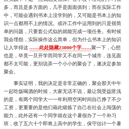
多，而且是多方面的，几乎是面面俱到；而在实际工作
中，可能会遇到书本上没学到的，又可能是书本上的知
识一点都用不上的情况。或许工作中运用到的只是很简
单的问题，只要套公式似的就能完成一项任务。有时候
我会埋怨，实际操作这么简单，但为什么书本上的知识
让人学得这
……此处隐藏23000个字……
聚一下，心想
也是，毕竟一旦开学而同学又不在同一个城市，连见面
都不太可能，更别说弄一个小小的聚会了，遂决定参加
聚会。
事实证明，我的决定是非常正确的，聚会那天中午
一起吃饭喝酒的时候，大家无话不说，最让我受益匪浅
的是，有两个同学大一一年利用空闲时间自己挣了不少
工资，更重要的是他们藉此锻炼了自己在社会上闯荡的
能力，此外还有一个同学就在这个暑假办了一个补习
班，收了五六十个即将上高中的学生，保守估计一个暑