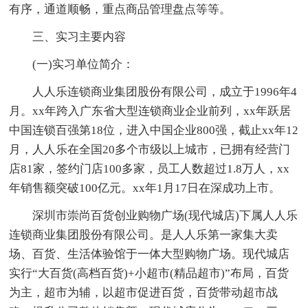
有序，通道顺畅，重点商品管理盘点等等。
三、实习主要内容
(一)实习单位简介：
人人乐连锁商业集团股份有限公司，成立于1996年4
月。xx年跨入广东省大型连锁商业企业前列，xx年跃居
中国连锁百强第18位，进入中国企业800强，截止xx年12
月，人人乐在全国20多个市级以上城市，已拥有经营门
店81家，签约门店100多家，员工人数超过1.8万人，xx
年销售额突破100亿元。xx年1月17日在深成功上市。
深圳市崇尚百货创业购物广场(现代城店)下属人人乐
连锁商业集团股份有限公司。是人人乐第一家集大卖
场、百货、生活体验馆于一体大型购物广场。现代城店
实行“大百货(高档百货)+小超市(精品超市)”布局，百货
为主，超市为辅，以超市促进百货，百货带动超市战