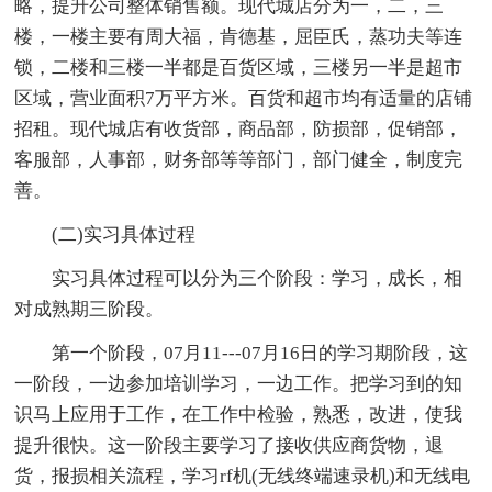
略，提升公司整体销售额。现代城店分为一，二，三
楼，一楼主要有周大福，肯德基，屈臣氏，蒸功夫等连
锁，二楼和三楼一半都是百货区域，三楼另一半是超市
区域，营业面积7万平方米。百货和超市均有适量的店铺
招租。现代城店有收货部，商品部，防损部，促销部，
客服部，人事部，财务部等等部门，部门健全，制度完
善。
(二)实习具体过程
实习具体过程可以分为三个阶段：学习，成长，相
对成熟期三阶段。
第一个阶段，07月11---07月16日的学习期阶段，这
一阶段，一边参加培训学习，一边工作。把学习到的知
识马上应用于工作，在工作中检验，熟悉，改进，使我
提升很快。这一阶段主要学习了接收供应商货物，退
货，报损相关流程，学习rf机(无线终端速录机)和无线电