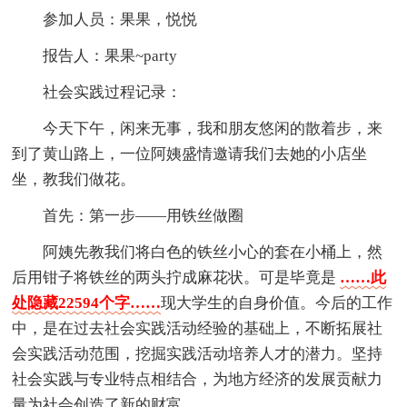
参加人员：果果，悦悦
报告人：果果~party
社会实践过程记录：
今天下午，闲来无事，我和朋友悠闲的散着步，来
到了黄山路上，一位阿姨盛情邀请我们去她的小店坐
坐，教我们做花。
首先：第一步——用铁丝做圈
阿姨先教我们将白色的铁丝小心的套在小桶上，然
后用钳子将铁丝的两头拧成麻花状。可是毕竟是
……此
处隐藏22594个字……
现大学生的自身价值。今后的工作
中，是在过去社会实践活动经验的基础上，不断拓展社
会实践活动范围，挖掘实践活动培养人才的潜力。坚持
社会实践与专业特点相结合，为地方经济的发展贡献力
量为社会创造了新的财富。