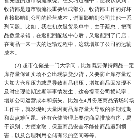
善先进的超市物流系统。在实习过程中，使我认识到，
收货部是超市物流很重要组成部分。收货部工作的好坏
直接影响到公司的经营成本，进而影响到公司其他一系
列问题。比如，我在初次退货录单中，由于疏忽，把商
品数量录错，在返配回配送中心后，又返配回了门店，
在商品一来一去的运输过程中，这就增加了公司的运输
成本。
(2) 超市仓储是一门大学问，比如既要保持商品一定
库存量保证卖场不会出现缺货少货，又要防止库存量过
大加大仓库压力或是导致商品积压，增加商品因发现不
及时出现临期过期等事情发生，这会提高公司损耗率，
增加公司运营成本和损失。比如在4月份底商品清场转场
工作中，就发现到大量因商品库存量大导致的临期过期
和盘点难问题。还有仓储管理上要使商品排放有序，易
于识别，方便拿取，保重商品安全不能使商品遭到损
害，以及合理利用仓储有限的空间等等。