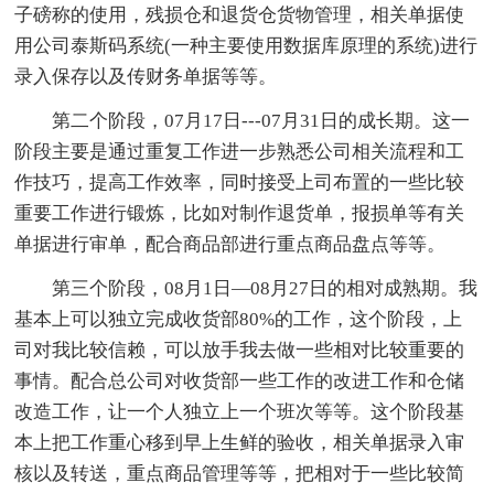
子磅称的使用，残损仓和退货仓货物管理，相关单据使
用公司泰斯码系统(一种主要使用数据库原理的系统)进行
录入保存以及传财务单据等等。
第二个阶段，07月17日---07月31日的成长期。这一
阶段主要是通过重复工作进一步熟悉公司相关流程和工
作技巧，提高工作效率，同时接受上司布置的一些比较
重要工作进行锻炼，比如对制作退货单，报损单等有关
单据进行审单，配合商品部进行重点商品盘点等等。
第三个阶段，08月1日—08月27日的相对成熟期。我
基本上可以独立完成收货部80%的工作，这个阶段，上
司对我比较信赖，可以放手我去做一些相对比较重要的
事情。配合总公司对收货部一些工作的改进工作和仓储
改造工作，让一个人独立上一个班次等等。这个阶段基
本上把工作重心移到早上生鲜的验收，相关单据录入审
核以及转送，重点商品管理等等，把相对于一些比较简